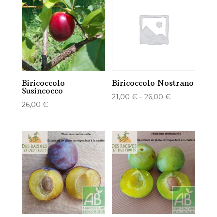
Biricoccolo
Biricoccolo Nostrano
Susincocco
21,00
€
–
26,00
€
26,00
€