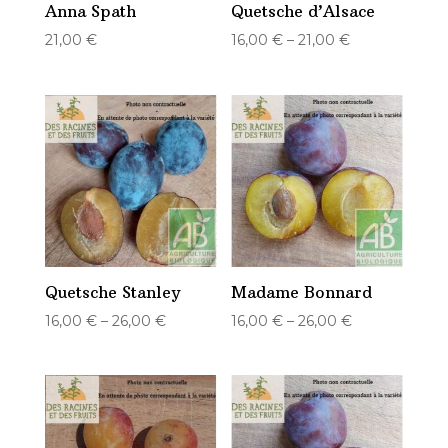
Anna Spath
Quetsche d’Alsace
21,00
€
16,00
€
–
21,00
€
Quetsche Stanley
Madame Bonnard
16,00
€
–
26,00
€
16,00
€
–
26,00
€