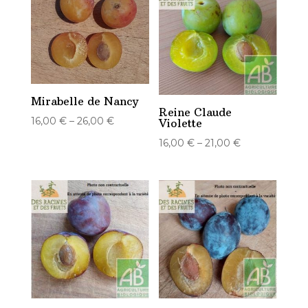
Mirabelle de Nancy
Reine Claude
16,00
€
–
26,00
€
Violette
16,00
€
–
21,00
€