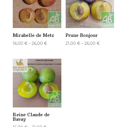
Mirabelle de Metz
Prune Bonjour
16,00
€
–
26,00
€
21,00
€
–
26,00
€
Reine Claude de
Bavay