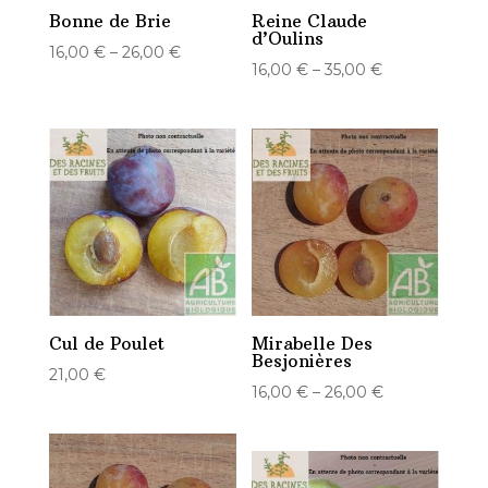
Bonne de Brie
Reine Claude
d’Oulins
16,00
€
–
26,00
€
16,00
€
–
35,00
€
Cul de Poulet
Mirabelle Des
Besjonières
21,00
€
16,00
€
–
26,00
€