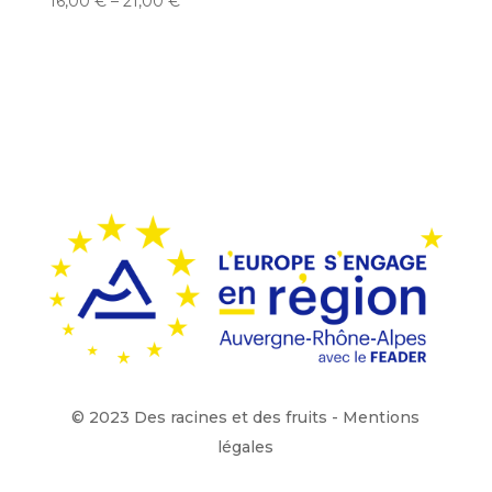
16,00
€
–
21,00
€
© 2023 Des racines et des fruits -
Mentions
légales