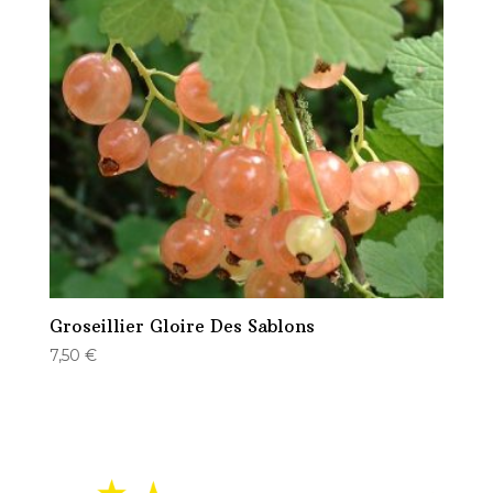
Groseillier Gloire Des Sablons
7,50
€