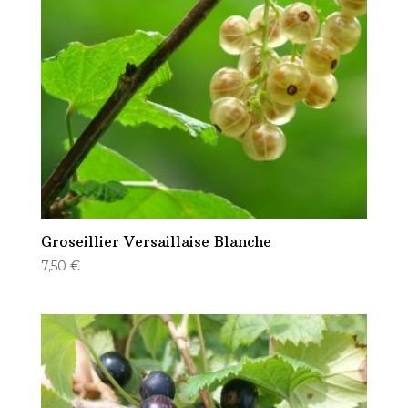
Groseillier Versaillaise Blanche
7,50
€